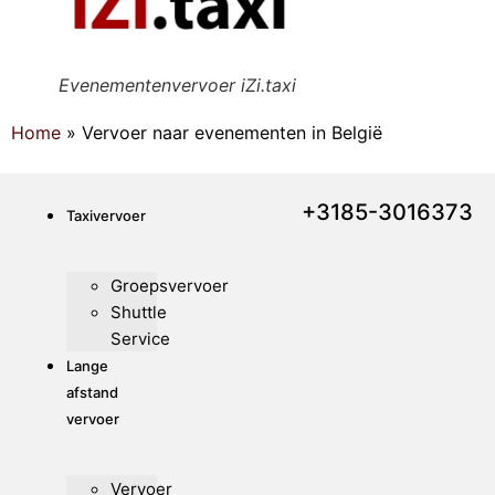
Evenementenvervoer iZi.taxi
Home
»
Vervoer naar evenementen in België
+3185-3016373
Taxivervoer
Groepsvervoer
Shuttle
Service
Lange
afstand
vervoer
Vervoer