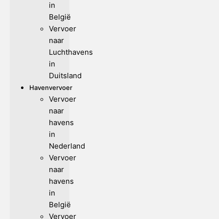
in
België
Vervoer
naar
Luchthavens
in
Duitsland
Havenvervoer
Vervoer
naar
havens
in
Nederland
Vervoer
naar
havens
in
België
Vervoer