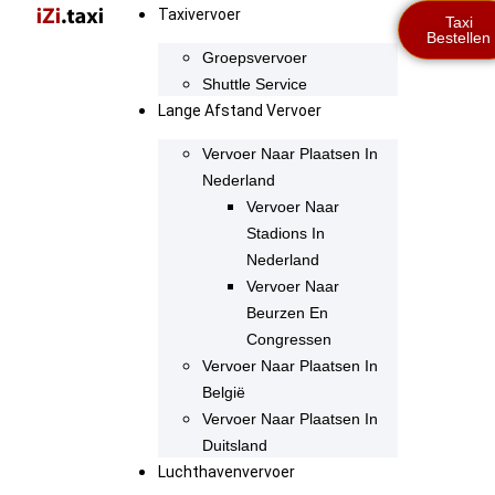
Taxivervoer
Taxi
Bestellen
Groepsvervoer
Shuttle Service
Lange Afstand Vervoer
Vervoer Naar Plaatsen In
Nederland
Vervoer Naar
Stadions In
Nederland
Vervoer Naar
Beurzen En
Congressen
Vervoer Naar Plaatsen In
België
Vervoer Naar Plaatsen In
Duitsland
Luchthavenvervoer