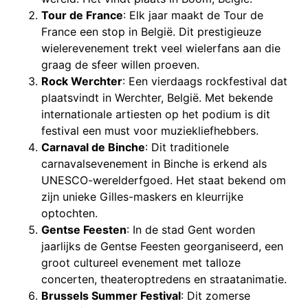
Tour de France
: Elk jaar maakt de Tour de
France een stop in België. Dit prestigieuze
wielerevenement trekt veel wielerfans aan die
graag de sfeer willen proeven.
Rock Werchter
: Een vierdaags rockfestival dat
plaatsvindt in Werchter, België. Met bekende
internationale artiesten op het podium is dit
festival een must voor muziekliefhebbers.
Carnaval de Binche
: Dit traditionele
carnavalsevenement in Binche is erkend als
UNESCO-werelderfgoed. Het staat bekend om
zijn unieke Gilles-maskers en kleurrijke
optochten.
Gentse Feesten
: In de stad Gent worden
jaarlijks de Gentse Feesten georganiseerd, een
groot cultureel evenement met talloze
concerten, theateroptredens en straatanimatie.
Brussels Summer Festival
: Dit zomerse