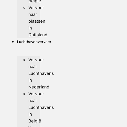
België
Vervoer
naar
plaatsen
in
Duitsland
Luchthavenvervoer
Vervoer
naar
Luchthavens
in
Nederland
Vervoer
naar
Luchthavens
in
België