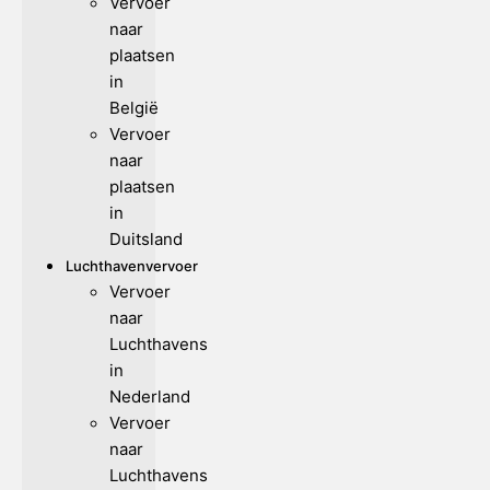
Vervoer
naar
plaatsen
in
België
Vervoer
naar
plaatsen
in
Duitsland
Luchthavenvervoer
Vervoer
naar
Luchthavens
in
Nederland
Vervoer
naar
Luchthavens