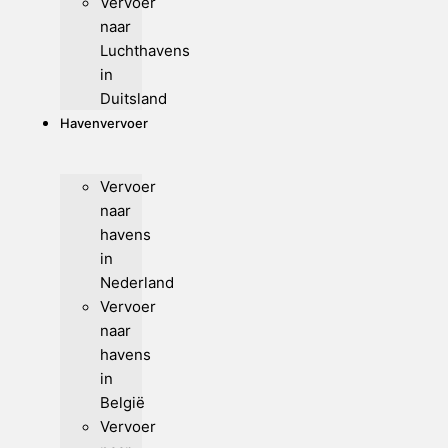
Vervoer
naar
Luchthavens
in
Duitsland
Havenvervoer
Vervoer
naar
havens
in
Nederland
Vervoer
naar
havens
in
België
Vervoer