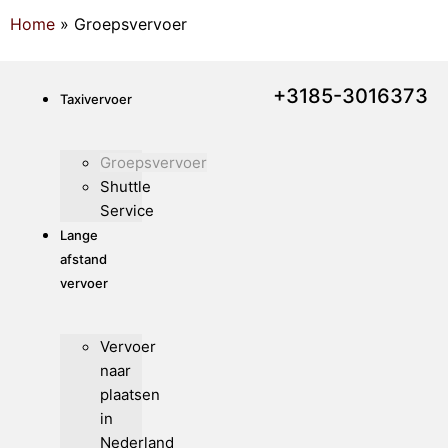
Home
»
Groepsvervoer
+3185-3016373
Taxivervoer
Groepsvervoer
Shuttle
Service
Lange
afstand
vervoer
Vervoer
naar
plaatsen
in
Nederland