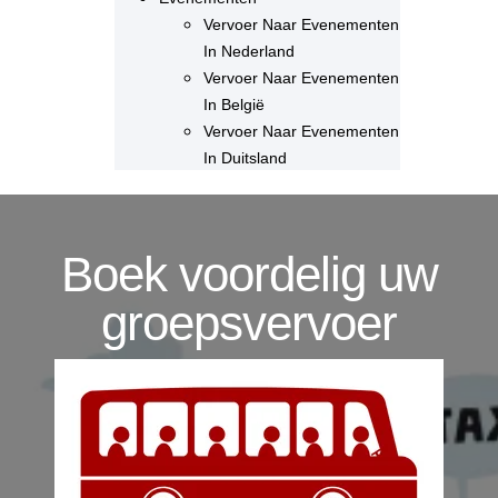
Vervoer Naar Evenementen
In Nederland
Vervoer Naar Evenementen
In België
Vervoer Naar Evenementen
In Duitsland
Boek voordelig uw
groepsvervoer