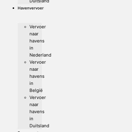
Duitsland
Havenvervoer
Vervoer
naar
havens
in
Nederland
Vervoer
naar
havens
in
België
Vervoer
naar
havens
in
Duitsland