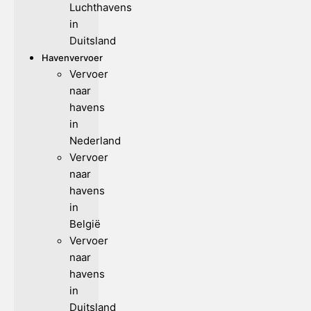
Luchthavens
in
Duitsland
Havenvervoer
Vervoer
naar
havens
in
Nederland
Vervoer
naar
havens
in
België
Vervoer
naar
havens
in
Duitsland