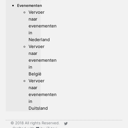
Evenementen
Vervoer
naar
evenementen
in
Nederland
Vervoer
naar
evenementen
in
België
Vervoer
naar
evenementen
in
Duitsland
© 2018 All rights Reserved.