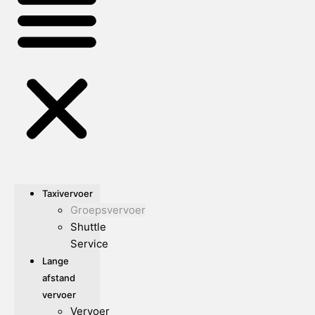
Taxivervoer
Groepsvervoer
Shuttle
Service
Lange
afstand
vervoer
Vervoer