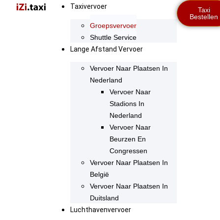
Taxivervoer
Taxi
Bestellen
Groepsvervoer
Shuttle Service
Lange Afstand Vervoer
Vervoer Naar Plaatsen In
Nederland
Vervoer Naar
Stadions In
Nederland
Vervoer Naar
Beurzen En
Congressen
Vervoer Naar Plaatsen In
België
Vervoer Naar Plaatsen In
Duitsland
Luchthavenvervoer