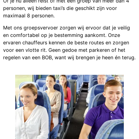
Of je nu alleen reist of met een groep van meer dan 4
personen, wij bieden taxi’s die geschikt zijn voor
maximaal 8 personen.
Met ons groepsvervoer zorgen wij ervoor dat je veilig
en comfortabel op je bestemming aankomt. Onze
ervaren chauffeurs kennen de beste routes en zorgen
voor een vlotte rit. Geen gedoe met parkeren of het
regelen van een BOB, want wij brengen je heen én terug.