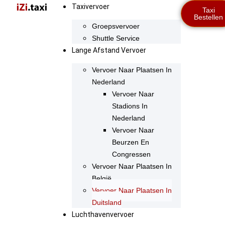
Taxivervoer
Taxi
Bestellen
Groepsvervoer
Shuttle Service
Lange Afstand Vervoer
Vervoer Naar Plaatsen In
Nederland
Vervoer Naar
Stadions In
Nederland
Vervoer Naar
Beurzen En
Congressen
Vervoer Naar Plaatsen In
België
Vervoer Naar Plaatsen In
Duitsland
Luchthavenvervoer