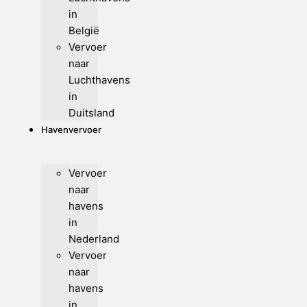
in
België
Vervoer
naar
Luchthavens
in
Duitsland
Havenvervoer
Vervoer
naar
havens
in
Nederland
Vervoer
naar
havens
in