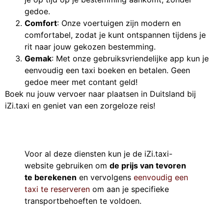
gedoe.
Comfort
: Onze voertuigen zijn modern en
comfortabel, zodat je kunt ontspannen tijdens je
rit naar jouw gekozen bestemming.
Gemak
: Met onze gebruiksvriendelijke app kun je
eenvoudig een taxi boeken en betalen. Geen
gedoe meer met contant geld!
Boek nu jouw vervoer naar plaatsen in Duitsland bij
iZi.taxi en geniet van een zorgeloze reis!
Voor al deze diensten kun je de iZi.taxi-
website gebruiken om
de prijs van tevoren
te berekenen
en vervolgens
eenvoudig een
taxi te reserveren
om aan je specifieke
transportbehoeften te voldoen.