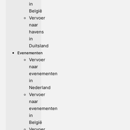
in
België
Vervoer
naar
havens
in
Duitsland
Evenementen
Vervoer
naar
evenementen
in
Nederland
Vervoer
naar
evenementen
in
België
Vervoer