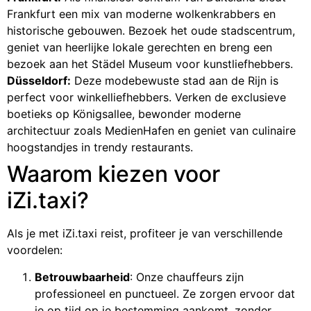
Frankfurt een mix van moderne wolkenkrabbers en
historische gebouwen. Bezoek het oude stadscentrum,
geniet van heerlijke lokale gerechten en breng een
bezoek aan het Städel Museum voor kunstliefhebbers.
Düsseldorf:
Deze modebewuste stad aan de Rijn is
perfect voor winkelliefhebbers. Verken de exclusieve
boetieks op Königsallee, bewonder moderne
architectuur zoals MedienHafen en geniet van culinaire
hoogstandjes in trendy restaurants.
Waarom kiezen voor
iZi.taxi?
Als je met iZi.taxi reist, profiteer je van verschillende
voordelen:
Betrouwbaarheid
: Onze chauffeurs zijn
professioneel en punctueel. Ze zorgen ervoor dat
je op tijd op je bestemming aankomt, zonder