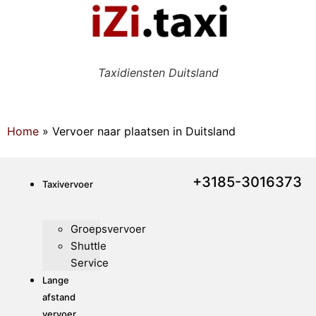
Taxidiensten Duitsland
Home
»
Vervoer naar plaatsen in Duitsland
+3185-3016373
Taxivervoer
Groepsvervoer
Shuttle
Service
Lange
afstand
vervoer