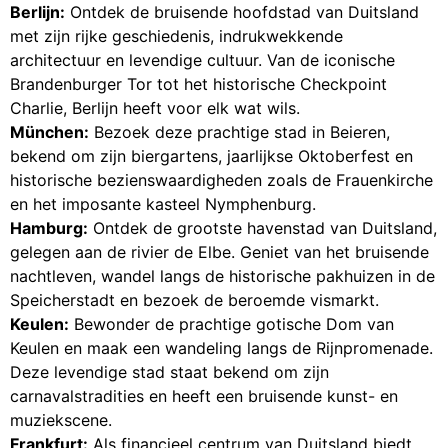
Berlijn:
Ontdek de bruisende hoofdstad van Duitsland
met zijn rijke geschiedenis, indrukwekkende
architectuur en levendige cultuur. Van de iconische
Brandenburger Tor tot het historische Checkpoint
Charlie, Berlijn heeft voor elk wat wils.
München:
Bezoek deze prachtige stad in Beieren,
bekend om zijn biergartens, jaarlijkse Oktoberfest en
historische bezienswaardigheden zoals de Frauenkirche
en het imposante kasteel Nymphenburg.
Hamburg:
Ontdek de grootste havenstad van Duitsland,
gelegen aan de rivier de Elbe. Geniet van het bruisende
nachtleven, wandel langs de historische pakhuizen in de
Speicherstadt en bezoek de beroemde vismarkt.
Keulen:
Bewonder de prachtige gotische Dom van
Keulen en maak een wandeling langs de Rijnpromenade.
Deze levendige stad staat bekend om zijn
carnavalstradities en heeft een bruisende kunst- en
muziekscene.
Frankfurt:
Als financieel centrum van Duitsland biedt