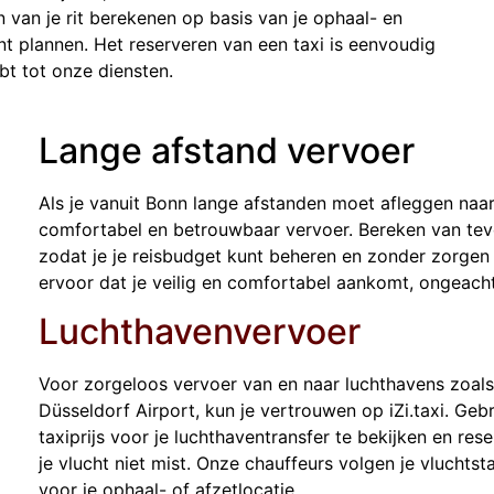
 van je rit berekenen op basis van je ophaal- en
unt plannen. Het reserveren van een taxi is eenvoudig
t tot onze diensten.
Lange afstand vervoer
Als je vanuit Bonn lange afstanden moet afleggen naar a
comfortabel en betrouwbaar vervoer. Bereken van tevo
zodat je je reisbudget kunt beheren en zonder zorge
ervoor dat je veilig en comfortabel aankomt, ongeacht
Luchthavenvervoer
Voor zorgeloos vervoer van en naar luchthavens zoals 
Düsseldorf Airport, kun je vertrouwen op iZi.taxi. Ge
taxiprijs voor je luchthaventransfer te bekijken en re
je vlucht niet mist. Onze chauffeurs volgen je vluchtsta
voor je ophaal- of afzetlocatie.