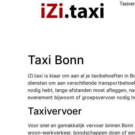
Taxive
Taxi Bonn
iZi.taxi is klaar om aan al je taxibehoeften in
diensten om aan verschillende transportbehoeft
nodig hebt, lange afstanden moet afleggen, na
evenement bijwoont of groepsvervoer nodig heb
Taxivervoer
Voor snel en gemakkelijk vervoer binnen Bonn k
woon-werkverkeer, boodschappen doen of een a