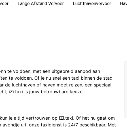
rvoer
Lange Afstand Vervoer
Luchthavenvervoer
Hav
 Bonn te voldoen, met een uitgebreid aanbod aan
en te voldoen. Of je nu snel een taxi binnen de stad
ar de luchthaven of haven moet reizen, een speciaal
t, iZi.taxi is jouw betrouwbare keuze.
un je altijd vertrouwen op iZi.taxi. Of het nu gaat om
vondje uit, onze taxidienst is 24/7 beschikbaar. Met