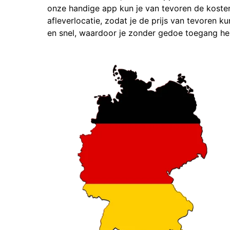
onze handige app kun je van tevoren de kosten
afleverlocatie, zodat je de prijs van tevoren k
en snel, waardoor je zonder gedoe toegang heb