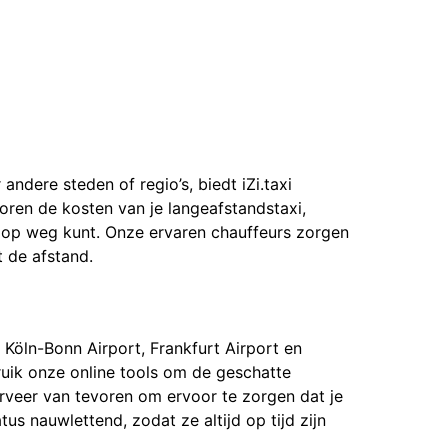
ndere steden of regio’s, biedt iZi.taxi
ren de kosten van je langeafstandstaxi,
n op weg kunt. Onze ervaren chauffeurs zorgen
 de afstand.
Köln-Bonn Airport, Frankfurt Airport en
bruik onze online tools om de geschatte
serveer van tevoren om ervoor te zorgen dat je
tus nauwlettend, zodat ze altijd op tijd zijn