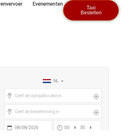
envervoer
Evenementen
Taxi
Bestellen