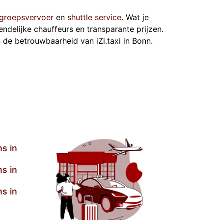
groepsvervoer
en
shuttle service
. Wat je
iendelijke chauffeurs en transparante prijzen.
de betrouwbaarheid van iZi.taxi in Bonn.
s in
s in
s in