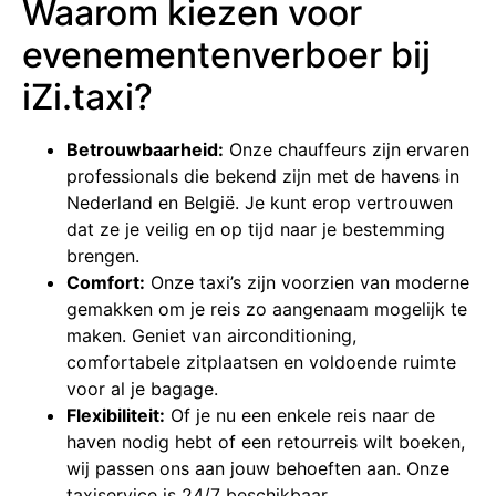
Waarom kiezen voor
evenementenverboer bij
iZi.taxi?
Betrouwbaarheid:
Onze chauffeurs zijn ervaren
professionals die bekend zijn met de havens in
Nederland en België. Je kunt erop vertrouwen
dat ze je veilig en op tijd naar je bestemming
brengen.
Comfort:
Onze taxi’s zijn voorzien van moderne
gemakken om je reis zo aangenaam mogelijk te
maken. Geniet van airconditioning,
comfortabele zitplaatsen en voldoende ruimte
voor al je bagage.
Flexibiliteit:
Of je nu een enkele reis naar de
haven nodig hebt of een retourreis wilt boeken,
wij passen ons aan jouw behoeften aan. Onze
taxiservice is 24/7 beschikbaar.