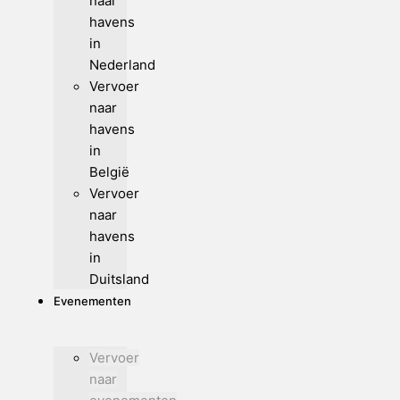
naar
havens
in
Nederland
Vervoer
naar
havens
in
België
Vervoer
naar
havens
in
Duitsland
Evenementen
Vervoer
naar