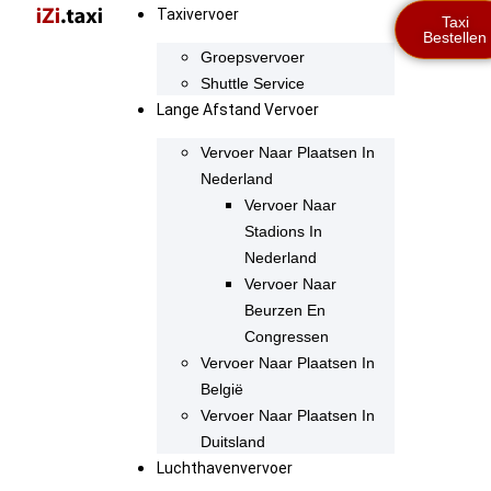
Taxivervoer
Taxi
Bestellen
Groepsvervoer
Shuttle Service
Lange Afstand Vervoer
Vervoer Naar Plaatsen In
Nederland
Vervoer Naar
Stadions In
Nederland
Vervoer Naar
Beurzen En
Congressen
Vervoer Naar Plaatsen In
België
Vervoer Naar Plaatsen In
Duitsland
Luchthavenvervoer