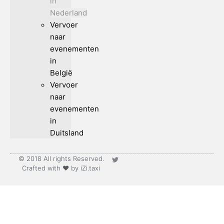
in
Nederland
Vervoer
naar
evenementen
in
België
Vervoer
naar
evenementen
in
Duitsland
© 2018 All rights Reserved.
Crafted with ♥ by iZi.taxi