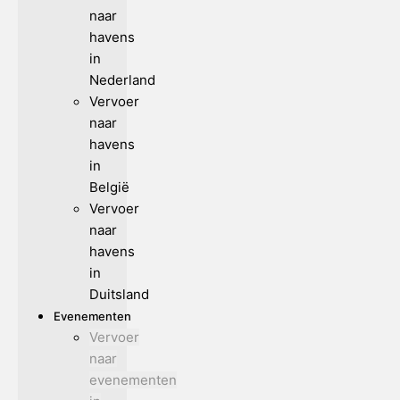
naar
havens
in
Nederland
Vervoer
naar
havens
in
België
Vervoer
naar
havens
in
Duitsland
Evenementen
Vervoer
naar
evenementen