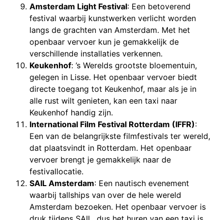
Amsterdam Light Festival
: Een betoverend
festival waarbij kunstwerken verlicht worden
langs de grachten van Amsterdam. Met het
openbaar vervoer kun je gemakkelijk de
verschillende installaties verkennen.
Keukenhof
: ’s Werelds grootste bloementuin,
gelegen in Lisse. Het openbaar vervoer biedt
directe toegang tot Keukenhof, maar als je in
alle rust wilt genieten, kan een taxi naar
Keukenhof handig zijn.
International Film Festival Rotterdam (IFFR)
:
Een van de belangrijkste filmfestivals ter wereld,
dat plaatsvindt in Rotterdam. Het openbaar
vervoer brengt je gemakkelijk naar de
festivallocatie.
SAIL Amsterdam
: Een nautisch evenement
waarbij tallships van over de hele wereld
Amsterdam bezoeken. Het openbaar vervoer is
druk tijdens SAIL, dus het huren van een taxi is