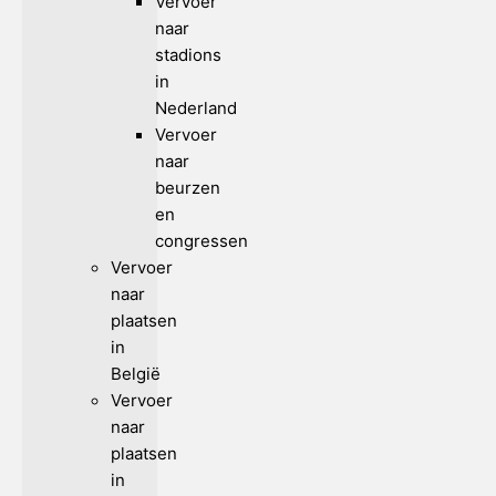
Vervoer
naar
stadions
in
Nederland
Vervoer
naar
beurzen
en
congressen
Vervoer
naar
plaatsen
in
België
Vervoer
naar
plaatsen
in