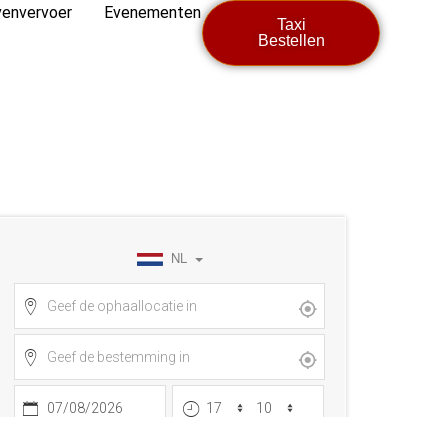
envervoer
Evenementen
Taxi
Bestellen