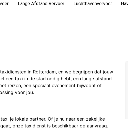
rvoer
Lange Afstand Vervoer
Luchthavenvervoer
Hav
e taxidiensten in Rotterdam, en we begrijpen dat jouw
el een taxi in de stad nodig hebt, een lange afstand
et reizen, een speciaal evenement bijwoont of
ossing voor jou.
.taxi je lokale partner. Of je nu naar een zakelijke
gaat, onze taxidienst is beschikbaar op aanvraag.