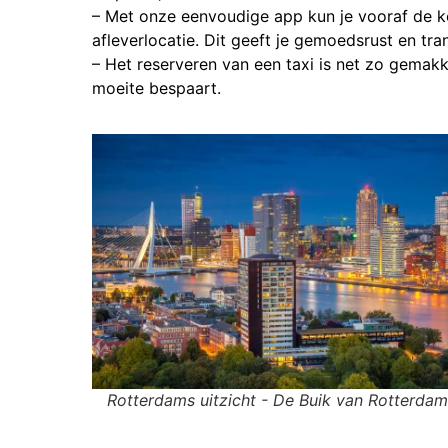
– Met onze eenvoudige app kun je vooraf de ko
afleverlocatie. Dit geeft je gemoedsrust en tran
– Het reserveren van een taxi is net zo gemakke
moeite bespaart.
Rotterdams uitzicht - De Buik van Rotterda