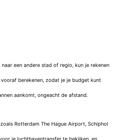
 naar een andere stad of regio, kun je rekenen
js vooraf berekenen, zodat je je budget kunt
pannen aankomt, ongeacht de afstand.
 zoals Rotterdam The Hague Airport, Schiphol
voor je luchthaventransfer te bekijken, en