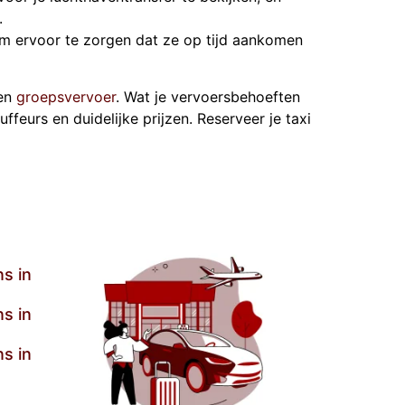
.
om ervoor te zorgen dat ze op tijd aankomen
en
groepsvervoer
. Wat je vervoersbehoeften
uffeurs en duidelijke prijzen. Reserveer je taxi
s in
s in
s in