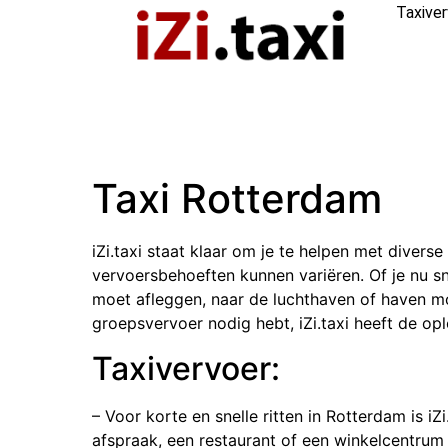
Taxive
Taxi Rotterdam
iZi.taxi staat klaar om je te helpen met divers
vervoersbehoeften kunnen variëren. Of je nu sn
moet afleggen, naar de luchthaven of haven mo
groepsvervoer nodig hebt, iZi.taxi heeft de opl
Taxivervoer:
– Voor korte en snelle ritten in Rotterdam is iZi
afspraak, een restaurant of een winkelcentrum 