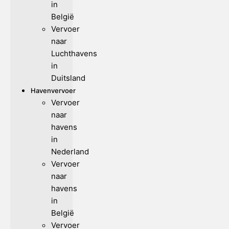
in
België
Vervoer
naar
Luchthavens
in
Duitsland
Havenvervoer
Vervoer
naar
havens
in
Nederland
Vervoer
naar
havens
in
België
Vervoer