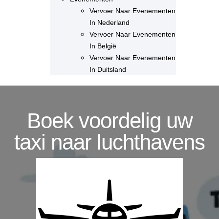
Vervoer Naar Evenementen
In Nederland
Vervoer Naar Evenementen
In België
Vervoer Naar Evenementen
In Duitsland
Boek voordelig uw
taxi naar luchthavens