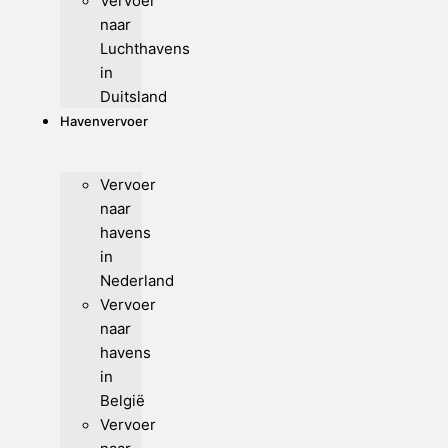
Vervoer
naar
Luchthavens
in
Duitsland
Havenvervoer
Vervoer
naar
havens
in
Nederland
Vervoer
naar
havens
in
België
Vervoer