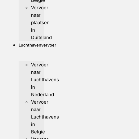
België
Vervoer
naar
plaatsen
in
Duitsland
Luchthavenvervoer
Vervoer
naar
Luchthavens
in
Nederland
Vervoer
naar
Luchthavens
in
België