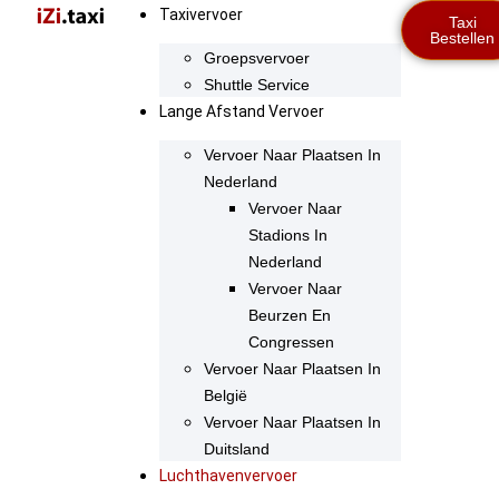
Taxivervoer
Taxi
Bestellen
Groepsvervoer
Shuttle Service
Lange Afstand Vervoer
Vervoer Naar Plaatsen In
Nederland
Vervoer Naar
Stadions In
Nederland
Vervoer Naar
Beurzen En
Congressen
Vervoer Naar Plaatsen In
België
Vervoer Naar Plaatsen In
Duitsland
Luchthavenvervoer