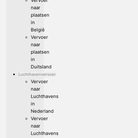
Vervoer
naar
plaatsen
in
België
Vervoer
naar
plaatsen
in
Duitsland
Luchthavenvervoer
Vervoer
naar
Luchthavens
in
Nederland
Vervoer
naar
Luchthavens