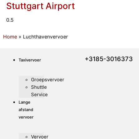
Stuttgart Airport
Home
»
Luchthavenvervoer
+3185-3016373
Taxivervoer
Groepsvervoer
Shuttle
Service
Lange
afstand
vervoer
Vervoer