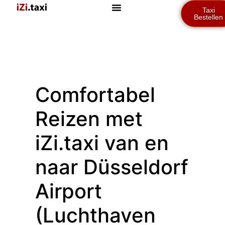
Taxi
Bestellen
Comfortabel
Reizen met
iZi.taxi van en
naar Düsseldorf
Airport
(Luchthaven