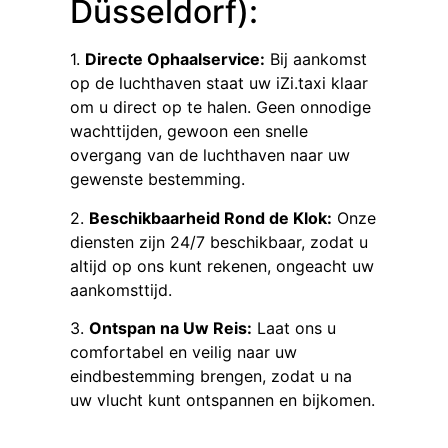
Düsseldorf):
1.
Directe Ophaalservice:
Bij aankomst
op de luchthaven staat uw iZi.taxi klaar
om u direct op te halen. Geen onnodige
wachttijden, gewoon een snelle
overgang van de luchthaven naar uw
gewenste bestemming.
2.
Beschikbaarheid Rond de Klok:
Onze
diensten zijn 24/7 beschikbaar, zodat u
altijd op ons kunt rekenen, ongeacht uw
aankomsttijd.
3.
Ontspan na Uw Reis:
Laat ons u
comfortabel en veilig naar uw
eindbestemming brengen, zodat u na
uw vlucht kunt ontspannen en bijkomen.