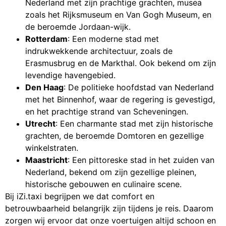
Nederland met zijn prachtige grachten, musea
zoals het Rijksmuseum en Van Gogh Museum, en
de beroemde Jordaan-wijk.
Rotterdam
: Een moderne stad met
indrukwekkende architectuur, zoals de
Erasmusbrug en de Markthal. Ook bekend om zijn
levendige havengebied.
Den Haag
: De politieke hoofdstad van Nederland
met het Binnenhof, waar de regering is gevestigd,
en het prachtige strand van Scheveningen.
Utrecht
: Een charmante stad met zijn historische
grachten, de beroemde Domtoren en gezellige
winkelstraten.
Maastricht
: Een pittoreske stad in het zuiden van
Nederland, bekend om zijn gezellige pleinen,
historische gebouwen en culinaire scene.
Bij iZi.taxi begrijpen we dat comfort en
betrouwbaarheid belangrijk zijn tijdens je reis. Daarom
zorgen wij ervoor dat onze voertuigen altijd schoon en