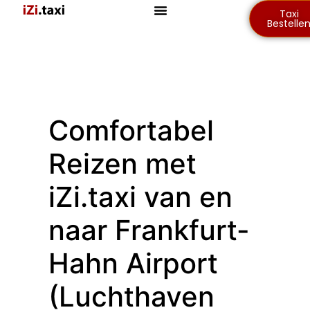
Taxi
Bestelle
Comfortabel
Reizen met
iZi.taxi van en
naar Frankfurt-
Hahn Airport
(Luchthaven