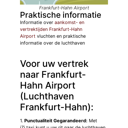
Frankfurt-Hahn Airport
Praktische informatie
Informatie over
aankomst- en
vertrektijden Frankfurt-Hahn
Airport
vluchten en praktische
informatie over de luchthaven
Voor uw vertrek
naar Frankfurt-
Hahn Airport
(Luchthaven
Frankfurt-Hahn):
1.
Punctualiteit Gegarandeerd:
Met
iZi.taxi kunt u uw rit naar de luchthaven