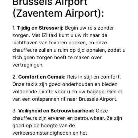
Brussels Airport
(Zaventem Airport):
1.
Tijdig en Stressvrij:
Begin uw reis zonder
zorgen. Met iZi.taxi kunt u uw rit naar de
luchthaven van tevoren boeken, en onze
chauffeurs zullen u ruim op tijd ophalen, zodat u
zich geen zorgen hoeft te maken over
vertragingen.
2.
Comfort en Gemak:
Reis in stijl en comfort.
Onze taxi’s zijn goed onderhouden en bieden
voldoende ruimte voor u en uw bagage. Geniet
van een ontspannen rit naar Brussels Airport.
3.
Veiligheid en Betrouwbaarheid:
Onze
chauffeurs zijn ervaren en betrouwbaar. Ze zijn
goed op de hoogte van de
verkeersomstandigheden en het