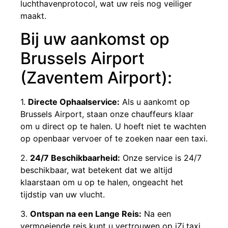
luchthavenprotocol, wat uw reis nog veiliger
maakt.
Bij uw aankomst op
Brussels Airport
(Zaventem Airport):
1.
Directe Ophaalservice:
Als u aankomt op
Brussels Airport, staan onze chauffeurs klaar
om u direct op te halen. U hoeft niet te wachten
op openbaar vervoer of te zoeken naar een taxi.
2.
24/7 Beschikbaarheid:
Onze service is 24/7
beschikbaar, wat betekent dat we altijd
klaarstaan om u op te halen, ongeacht het
tijdstip van uw vlucht.
3.
Ontspan na een Lange Reis:
Na een
vermoeiende reis kunt u vertrouwen op iZi.taxi