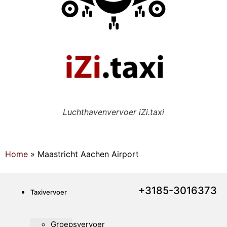
Luchthavenvervoer iZi.taxi
Home
»
Maastricht Aachen Airport
+3185-3016373
Taxivervoer
Groepsvervoer