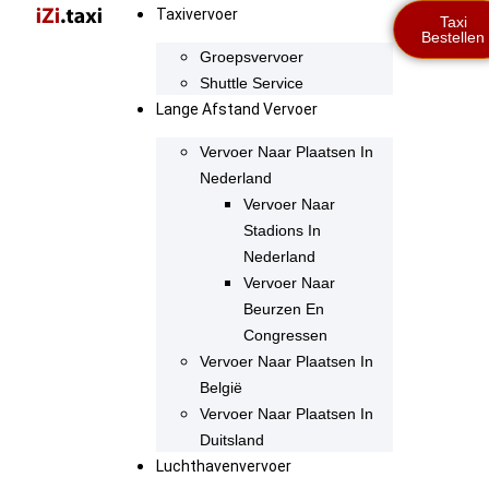
Taxivervoer
Taxi
Bestellen
Groepsvervoer
Shuttle Service
Lange Afstand Vervoer
Vervoer Naar Plaatsen In
Nederland
Vervoer Naar
Stadions In
Nederland
Vervoer Naar
Beurzen En
Congressen
Vervoer Naar Plaatsen In
België
Vervoer Naar Plaatsen In
Duitsland
Luchthavenvervoer