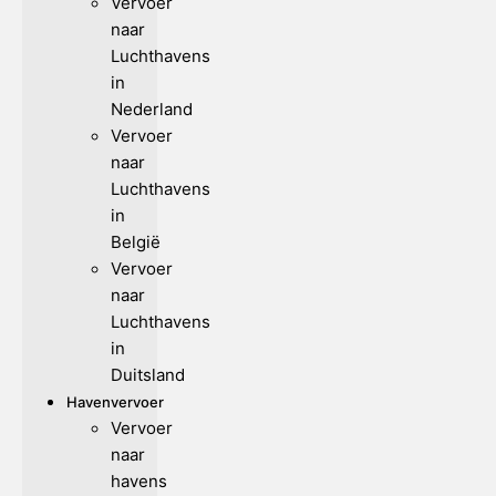
Vervoer
naar
Luchthavens
in
Nederland
Vervoer
naar
Luchthavens
in
België
Vervoer
naar
Luchthavens
in
Duitsland
Havenvervoer
Vervoer
naar
havens