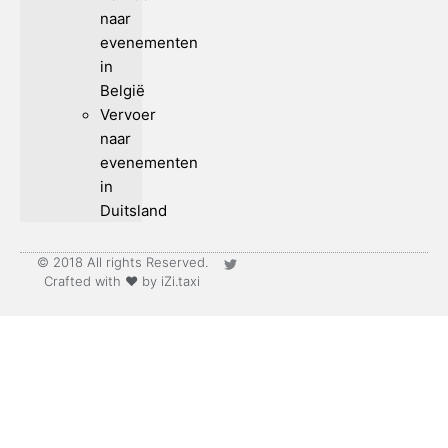
naar
evenementen
in
België
Vervoer
naar
evenementen
in
Duitsland
© 2018 All rights Reserved.
Crafted with ♥ by iZi.taxi