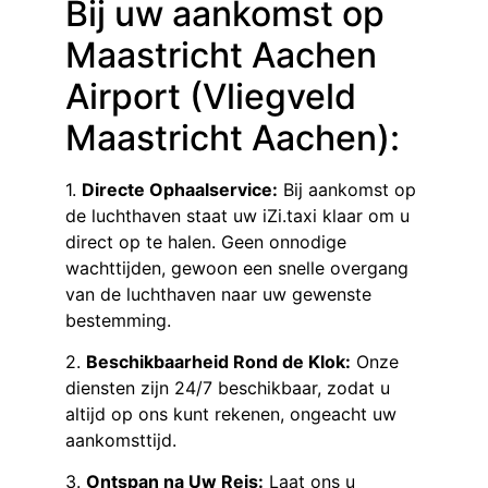
Bij uw aankomst op
Maastricht Aachen
Airport (Vliegveld
Maastricht Aachen):
1.
Directe Ophaalservice:
Bij aankomst op
de luchthaven staat uw iZi.taxi klaar om u
direct op te halen. Geen onnodige
wachttijden, gewoon een snelle overgang
van de luchthaven naar uw gewenste
bestemming.
2.
Beschikbaarheid Rond de Klok:
Onze
diensten zijn 24/7 beschikbaar, zodat u
altijd op ons kunt rekenen, ongeacht uw
aankomsttijd.
3.
Ontspan na Uw Reis:
Laat ons u