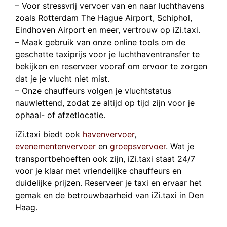
– Voor stressvrij vervoer van en naar luchthavens
zoals Rotterdam The Hague Airport, Schiphol,
Eindhoven Airport en meer, vertrouw op iZi.taxi.
– Maak gebruik van onze online tools om de
geschatte taxiprijs voor je luchthaventransfer te
bekijken en reserveer vooraf om ervoor te zorgen
dat je je vlucht niet mist.
– Onze chauffeurs volgen je vluchtstatus
nauwlettend, zodat ze altijd op tijd zijn voor je
ophaal- of afzetlocatie.
iZi.taxi biedt ook
havenvervoer
,
evenementenvervoer
en
groepsvervoer
. Wat je
transportbehoeften ook zijn, iZi.taxi staat 24/7
voor je klaar met vriendelijke chauffeurs en
duidelijke prijzen. Reserveer je taxi en ervaar het
gemak en de betrouwbaarheid van iZi.taxi in Den
Haag.