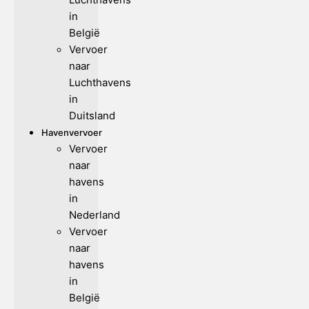
in
België
Vervoer
naar
Luchthavens
in
Duitsland
Havenvervoer
Vervoer
naar
havens
in
Nederland
Vervoer
naar
havens
in
België