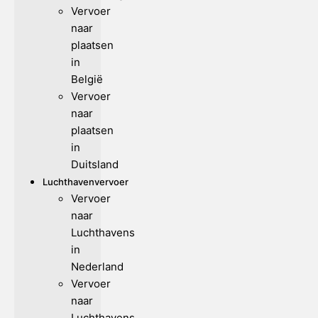
Vervoer
naar
plaatsen
in
België
Vervoer
naar
plaatsen
in
Duitsland
Luchthavenvervoer
Vervoer
naar
Luchthavens
in
Nederland
Vervoer
naar
Luchthavens