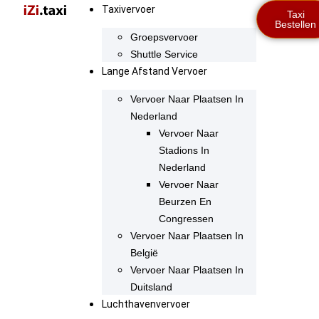
Taxivervoer
Taxi
Bestellen
Groepsvervoer
Shuttle Service
Lange Afstand Vervoer
Vervoer Naar Plaatsen In
Nederland
Vervoer Naar
Stadions In
Nederland
Vervoer Naar
Beurzen En
Congressen
Vervoer Naar Plaatsen In
België
Vervoer Naar Plaatsen In
Duitsland
Luchthavenvervoer