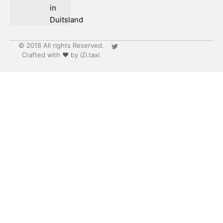
in
Duitsland
© 2018 All rights Reserved.
Crafted with ♥ by iZi.taxi