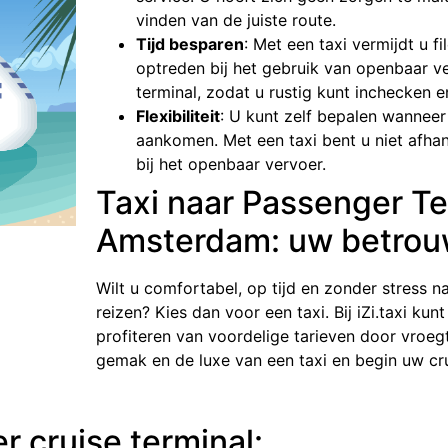
vinden van de juiste route.
Tijd besparen
: Met een taxi vermijdt u f
optreden bij het gebruik van openbaar ve
terminal, zodat u rustig kunt inchecken 
Flexibiliteit
: U kunt zelf bepalen wanneer 
aankomen. Met een taxi bent u niet afhan
bij het openbaar vervoer.
Taxi naar Passenger Te
Amsterdam: uw betrou
Wilt u comfortabel, op tijd en zonder stress
reizen? Kies dan voor een taxi. Bij iZi.taxi ku
profiteren van voordelige tarieven door vroegt
gemak en de luxe van een taxi en begin uw cr
r cruise terminal: