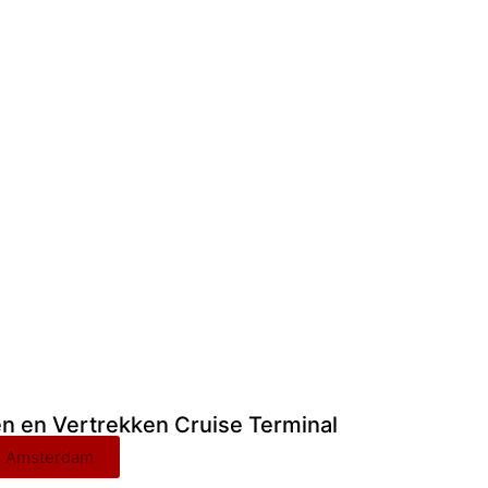
 en Vertrekken Cruise Terminal
l Amsterdam