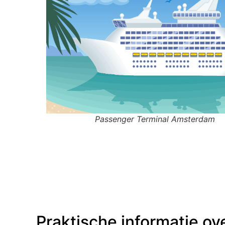
Passenger Terminal Amsterdam
Praktische informatie ove