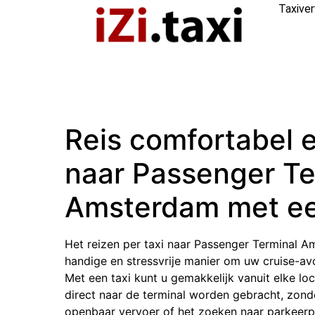
Taxive
Reis comfortabel e
naar Passenger Te
Amsterdam met ee
Het reizen per taxi naar Passenger Terminal A
handige en stressvrije manier om uw cruise-av
Met een taxi kunt u gemakkelijk vanuit elke lo
direct naar de terminal worden gebracht, zon
openbaar vervoer of het zoeken naar parkeerp