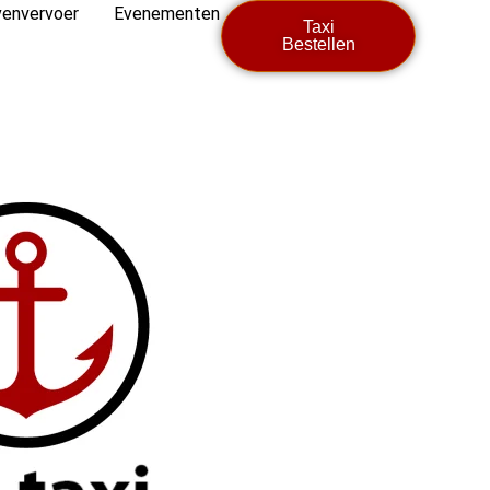
envervoer
Evenementen
Taxi
Bestellen