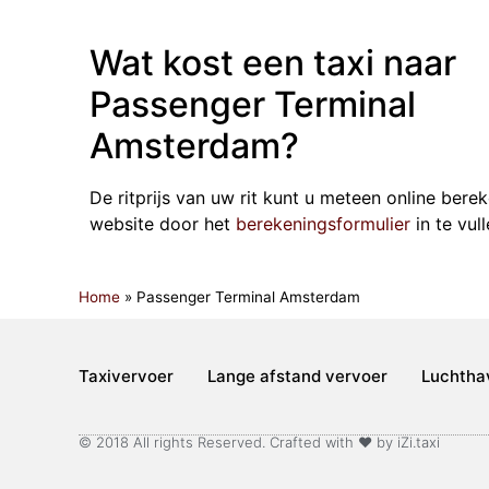
Wat kost een taxi naar
Passenger Terminal
Amsterdam?
De ritprijs van uw rit kunt u meteen online ber
website door het
berekeningsformulier
in te vull
Home
»
Passenger Terminal Amsterdam
Taxivervoer
Lange afstand vervoer
Luchtha
© 2018 All rights Reserved. Crafted with ♥ by iZi.taxi