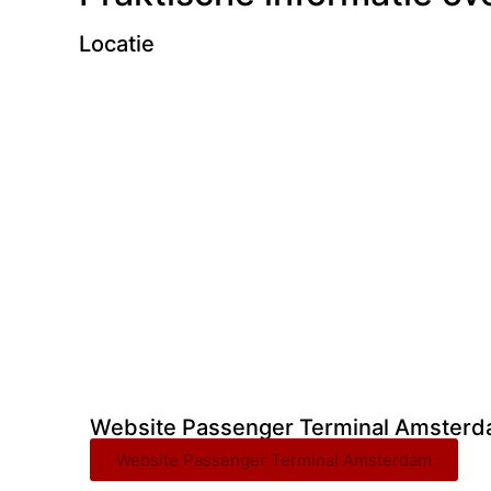
Locatie
Website Passenger Terminal Amster
Website Passenger Terminal Amsterdam