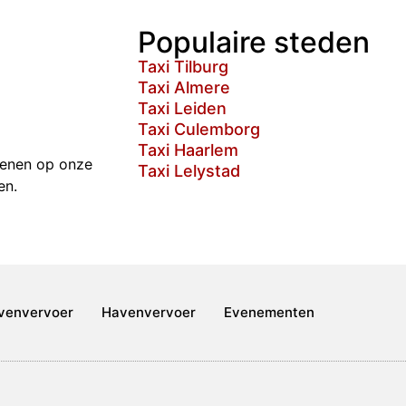
Populaire steden
Taxi Tilburg
Taxi Almere
Taxi Leiden
Taxi Culemborg
Taxi Haarlem
ekenen op onze
Taxi Lelystad
en.
venvervoer
Havenvervoer
Evenementen