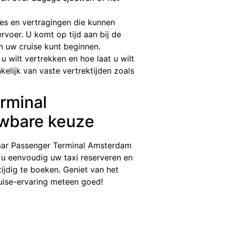
iles en vertragingen die kunnen
rvoer. U komt op tijd aan bij de
en uw cruise kunt beginnen.
u wilt vertrekken en hoe laat u wilt
kelijk van vaste vertrektijden zoals
rminal
wbare keuze
 naar Passenger Terminal Amsterdam
nt u eenvoudig uw taxi reserveren en
ijdig te boeken. Geniet van het
uise-ervaring meteen goed!