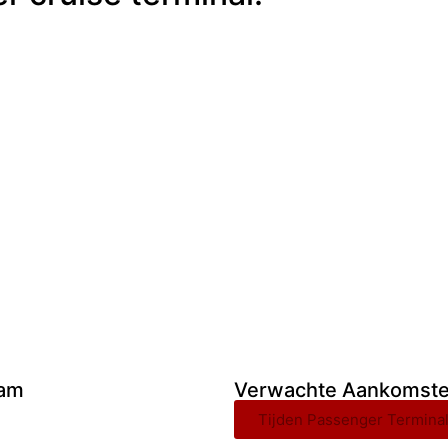
dam
Verwachte Aankomsten
Tijden Passenger Termina