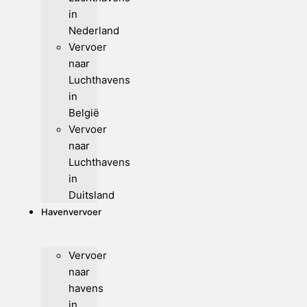
in
Nederland
Vervoer
naar
Luchthavens
in
België
Vervoer
naar
Luchthavens
in
Duitsland
Havenvervoer
Vervoer
naar
havens
in