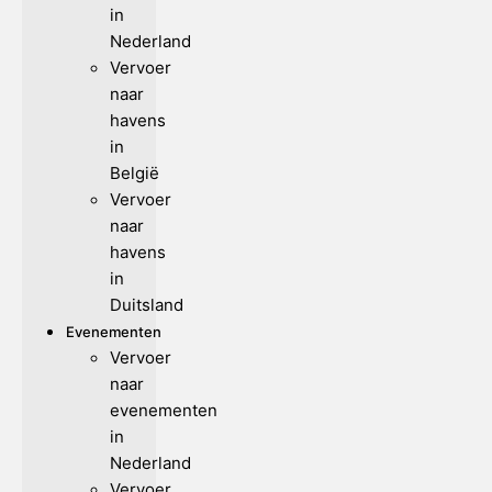
in
Nederland
Vervoer
naar
havens
in
België
Vervoer
naar
havens
in
Duitsland
Evenementen
Vervoer
naar
evenementen
in
Nederland
Vervoer