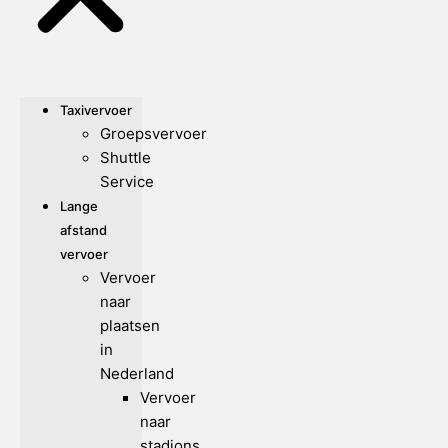
Taxivervoer
Groepsvervoer
Shuttle
Service
Lange
afstand
vervoer
Vervoer
naar
plaatsen
in
Nederland
Vervoer
naar
stadions