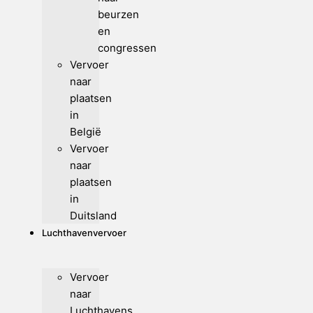
beurzen
en
congressen
Vervoer
naar
plaatsen
in
België
Vervoer
naar
plaatsen
in
Duitsland
Luchthavenvervoer
Vervoer
naar
Luchthavens