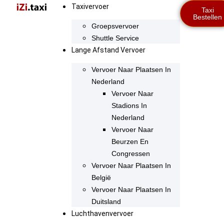
Taxivervoer
Taxi
Bestellen
Groepsvervoer
Shuttle Service
Lange Afstand Vervoer
Vervoer Naar Plaatsen In
Nederland
Vervoer Naar
Stadions In
Nederland
Vervoer Naar
Beurzen En
Congressen
Vervoer Naar Plaatsen In
België
Vervoer Naar Plaatsen In
Duitsland
Luchthavenvervoer