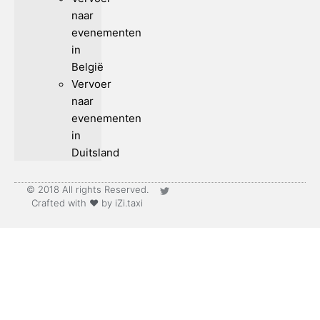
naar
evenementen
in
België
Vervoer
naar
evenementen
in
Duitsland
© 2018 All rights Reserved.
Crafted with ♥ by iZi.taxi